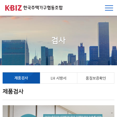
본문 바로가기
주요메뉴 바로가기
하단메뉴 바로가기
검사
제품검사
LH 시방서
품질보증확인
제품검사