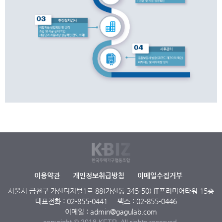
이용약관
개인정보취급방침
이메일수집거부
서울시 금천구 가산디지털1로 88(가산동 345-50) IT프리미어타워 15층
대표전화 : 02-855-0441
팩스 : 02-855-0446
이메일 : admin@gagulab.com