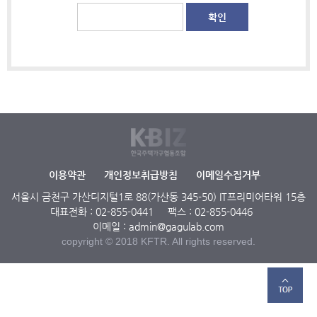
확인
이용약관
개인정보취급방침
이메일수집거부
서울시 금천구 가산디지털1로 88(가산동 345-50) IT프리미어타워 15층
대표전화 : 02-855-0441
팩스 : 02-855-0446
이메일 : admin@gagulab.com
copyright © 2018 KFTR. All rights reserved.