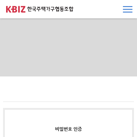
본문 바로가기
주요메뉴 바로가기
하단메뉴 바로가기
비밀번호 인증