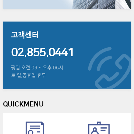
고객센터
02.855.0441
평일 오전 09 ~ 오후 06시
토,일,공휴일 휴무
QUICKMENU