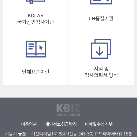
KOLAS
LH품질기관
국가공인검사기관
시험 및
단체표준이란
검사의뢰서 양식
이용약관
개인정보취급방침
이메일수집거부
서울시 금천구 가산디지털1로 88(가산동 345-50) IT프리미어타워 15층