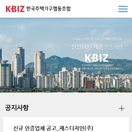
본문 바로가기
주요메뉴 바로가기
하단메뉴 바로가기
공지사항
신규 인증업체 공고_제스디자인(주)